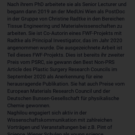
Nach ihrem PhD arbeitete sie als Senior Lecturer und
begann dann 2019 an der MedUni Wien als PostDoc
in der Gruppe von Christine Radtke in den Bereichen
Tissue Engineering und Materialwissenschaften zu
arbeiten. Sie ist Co-Autorin eines FWF-Projekts mit
Radtke als Principal Investigator, das im Jahr 2020
angenommen wurde. Die ausgezeichnete Arbeit ist
Teil dieses FWF-Projekts. Dies ist bereits ihr zweiter
Preis vom PSRC, sie gewann den Best Non-PRS
Article des Plastic Surgery Research Councils im
September 2020 als Anerkennung für eine
herausragende Publikation. Sie hat auch Preise vom
European Materials Research Council und der
Deutschen Bunsen-Gesellschaft für physikalische
Chemie gewonnen.
Naghilou engagiert sich aktiv in der
Wissenschaftskommunikation mit zahlreichen
Vorträgen und Veranstaltungen bei z.B. Pint of
Science, Wiener Schulen als young science