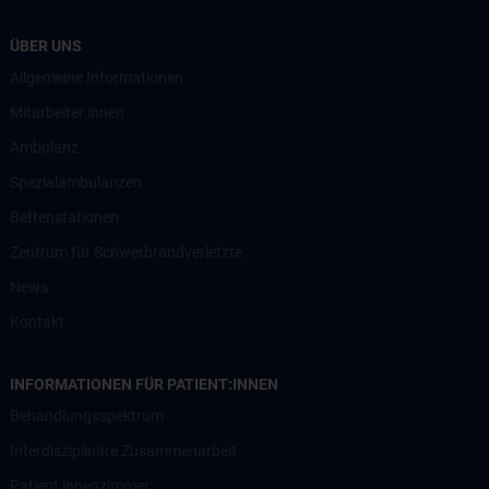
ÜBER UNS
Allgemeine Informationen
Mitarbeiter:innen
Ambulanz
Spezialambulanzen
Bettenstationen
Zentrum für Schwerbrandverletzte
News
Kontakt
INFORMATIONEN FÜR PATIENT:INNEN
Behandlungsspektrum
Interdisziplinäre Zusammenarbeit
Patient:innenzimmer