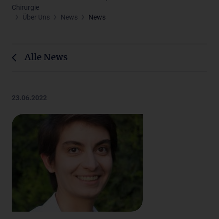
Chirurgie
Über Uns
News
News
Alle News
23.06.2022