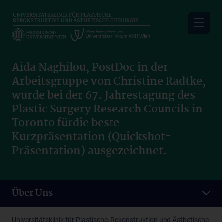
Skip
to
main
content
Aida Naghilou, PostDoc in der
Arbeitsgruppe von Christine Radtke,
wurde bei der 67. Jahrestagung des
Plastic Surgery Research Councils in
Toronto fürdie beste
Kurzpräsentation (Quickshot-
Präsentation) ausgezeichnet.
Über Uns
Universitätsklinik für Plastische, Rekonstruktion und Ästhetische