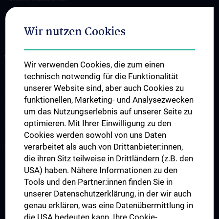
Serviceleistungen
Wir nutzen Cookies
Spezialgebiete
WISSENSCHAFT & FORSCHUNG
Wir verwenden Cookies, die zum einen
Research and Development
technisch notwendig für die Funktionalität
unserer Website sind, aber auch Cookies zu
ARGE Radtke
funktionellen, Marketing- und Analysezwecken
ARGE Aszmann
um das Nutzungserlebnis auf unserer Seite zu
ARGE Placheta-Györi
optimieren. Mit Ihrer Einwilligung zu den
Cookies werden sowohl von uns Daten
verarbeitet als auch von Drittanbieter:innen,
STUDIUM, AUS- UND WEITERBILDUNG
die ihren Sitz teilweise in Drittländern (z.B. den
Vorlesungsverzeichnis
USA) haben. Nähere Informationen zu den
Famulaturen & Klinische Praktika
Tools und den Partner:innen finden Sie in
Klinisch-Praktisches Jahr
unserer Datenschutzerklärung, in der wir auch
genau erklären, was eine Datenübermittlung in
Diplomarbeiten
die USA bedeuten kann. Ihre Cookie-