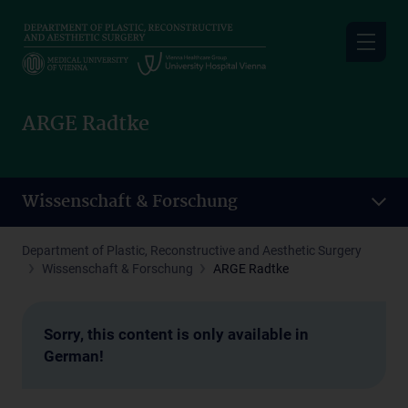
Skip
to
main
content
ARGE Radtke
Wissenschaft & Forschung
Department of Plastic, Reconstructive and Aesthetic Surgery
Wissenschaft & Forschung
ARGE Radtke
Sorry, this content is only available in
German!