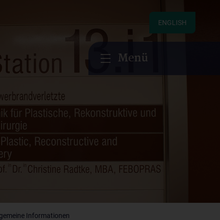
ENGLISH
Menü
lgemeine Informationen