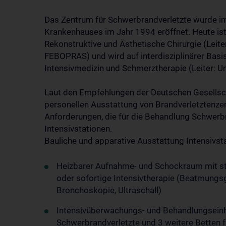
Das Zentrum für Schwerbrandverletzte wurde 
Krankenhauses im Jahr 1994 eröffnet. Heute ist e
Rekonstruktive und Ästhetische Chirurgie (Leiteri
FEBOPRAS) und wird auf interdisziplinärer Basis
Intensivmedizin und Schmerztherapie (Leiter: Uni
Laut den Empfehlungen der Deutschen Gesellsch
personellen Ausstattung von Brandverletztenzen
Anforderungen, die für die Behandlung Schwerbra
Intensivstationen.
Bauliche und apparative Ausstattung Intensivsta
Heizbarer Aufnahme- und Schockraum mit stä
oder sofortige Intensivtherapie (Beatmung
Bronchoskopie, Ultraschall)
Intensivüberwachungs- und Behandlungseinhei
Schwerbrandverletzte und 3 weitere Betten f