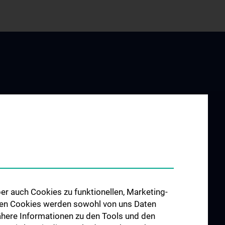
UND
ALLE NEWS
G
chnis
inische
er auch Cookies zu funktionellen, Marketing-
 den Cookies werden sowohl von uns Daten
hes Jahr
 Nähere Informationen zu den Tools und den