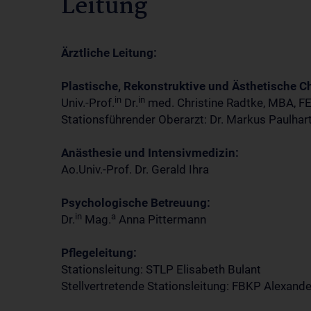
Leitung
Ärztliche Leitung:
Plastische, Rekonstruktive und Ästhetische Ch
in
in
Univ.-Prof.
Dr.
med. Christine Radtke, MBA, 
Stationsführender Oberarzt: Dr. Markus Paulhar
Anästhesie und Intensivmedizin:
Ao.Univ.-Prof. Dr. Gerald Ihra
Psychologische Betreuung:
in
a
Dr.
Mag.
Anna Pittermann
Pflegeleitung:
Stationsleitung: STLP Elisabeth Bulant
Stellvertretende Stationsleitung: FBKP Alexand