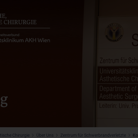
ng
tische Chirurgie
Über Uns
Zentrum für Schwerbrandverletzte
Ko