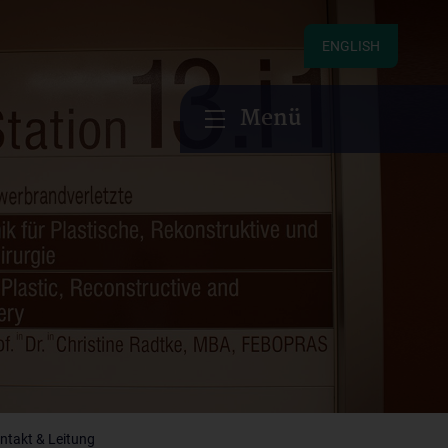
ENGLISH
Menü
ntakt & Leitung