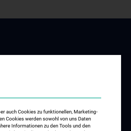
UND
ALLE NEWS
G
chnis
inische
er auch Cookies zu funktionellen, Marketing-
 den Cookies werden sowohl von uns Daten
hes Jahr
 Nähere Informationen zu den Tools und den